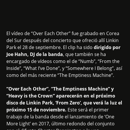
El vídeo de “Over Each Other” fue grabado en Corea
del Sur después del concierto que ofreció allí Linkin
Park el 28 de septiembre. El clip ha sido
dirigido por
Joe Hahn, DJ de la banda
, que también se ha
encargado de vídeos como el de “Numb”, “From the
Inside”, “What I’ve Done”, y “Somewhere I Belong”, así
como del más reciente “The Emptiness Machine”.
“Over Each Other”, “The Emptiness Machine” y
“Heavy is the Crown” aparecerán en el próximo
disco de Linkin Park, ‘From Zero’, que verá la luz el
próximo 15 de noviembre.
Este será el primer
trabajo de la banda desde el lanzamiento de ‘One
More Light’ en 2017, último redondo del conjunto