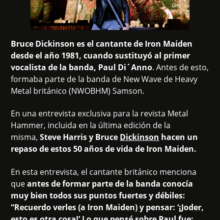
Bruce Dickinson es el cantante de Iron Maiden
desde el año 1981, cuando sustituyó al primer
vocalista de la banda, Paul Di´Anno
. Antes de esto,
formaba parte de la banda de New Wave de Heavy
Metal británico (NWOBHM) Samson.
En una entrevista exclusiva para la revista Metal
Hammer, incluida en la última edición de la
misma,
Steve Harris y Bruce
Dickinson
hacen un
repaso de estos 50 años de vida de Iron Maiden.
En esta entrevista, el cantante británico menciona
que
antes de formar parte de la banda conocía
muy bien todos sus puntos fuertes y débiles:
“Recuerdo verles (a Iron Maiden) y pensar: ‘¡Joder,
esto es otra cosa!’ Lo que pensé sobre Paul fue: