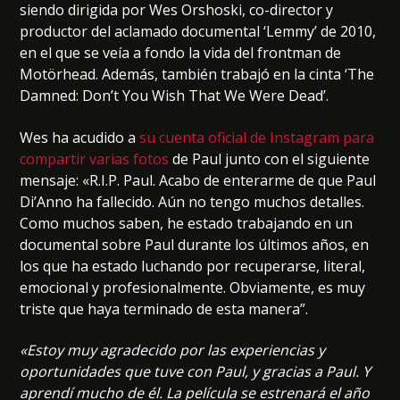
siendo dirigida por Wes Orshoski, co-director y
productor del aclamado documental ‘Lemmy’ de 2010,
en el que se veía a fondo la vida del frontman de
Motörhead. Además, también trabajó en la cinta ‘The
Damned: Don’t You Wish That We Were Dead’.
Wes ha acudido a
su cuenta oficial de Instagram para
compartir varias fotos
de Paul junto con el siguiente
mensaje: «R.I.P. Paul. Acabo de enterarme de que Paul
Di’Anno ha fallecido. Aún no tengo muchos detalles.
Como muchos saben, he estado trabajando en un
documental sobre Paul durante los últimos años, en
los que ha estado luchando por recuperarse, literal,
emocional y profesionalmente. Obviamente, es muy
triste que haya terminado de esta manera”.
«Estoy muy agradecido por las experiencias y
oportunidades que tuve con Paul, y gracias a Paul. Y
aprendí mucho de él. La película se estrenará el año