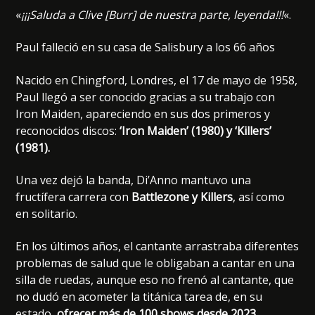
«
¡¡¡Saluda a Clive [Burr] de nuestra parte, leyenda!!!
«.
Paul falleció en su casa de Salisbury a los 66 años
Nacido en Chingford, Londres, el 17 de mayo de 1958,
Paul llegó a ser conocido gracias a su trabajo con
Iron Maiden, apareciendo en sus dos primeros y
reconocidos discos:
‘Iron Maiden’ (1980) y ‘Killers’
(1981).
Una vez dejó la banda, Di’Anno mantuvo una
fructífera carrera con
Battlezone y Killers
, así como
en solitario.
En los últimos años, el cantante arrastraba diferentes
problemas de salud que le obligaban a cantar en una
silla de ruedas, aunque eso no frenó al cantante, que
no dudó en acometer la titánica tarea de, en su
estado,
ofrecer más de 100 shows desde 2023
.