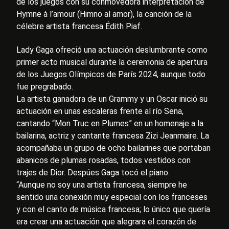
de los juegos con su conmovedora interpretación de
Hymne à l’amour (Himno al amor), la canción de la
célebre artista francesa Édith Piaf.
Lady Gaga ofreció una actuación deslumbrante como
primer acto musical durante la ceremonia de apertura
de los Juegos Olímpicos de París 2024, aunque todo
fue pregrabado.
La artista ganadora de un Grammy y un Oscar inició su
actuación en unas escaleras frente al río Sena,
cantando “Mon Truc en Plumes” en un homenaje a la
bailarina, actriz y cantante francesa Zizi Jeanmaire. La
acompañaba un grupo de ocho bailarines que portaban
abanicos de plumas rosadas, todos vestidos con
trajes de Dior. Despúes Gaga tocó el piano.
“Aunque no soy una artista francesa, siempre he
sentido una conexión muy especial con los franceses
y con el canto de música francesa; lo único que quería
era crear una actuación que alegrara el corazón de