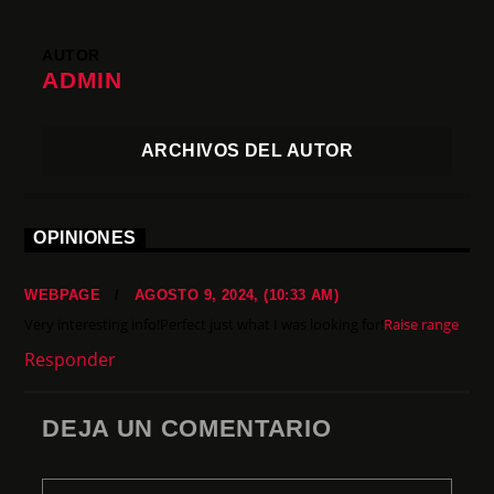
AUTOR
ADMIN
ARCHIVOS DEL AUTOR
OPINIONES
WEBPAGE
/
AGOSTO 9, 2024, (10:33 AM)
Very interesting info!Perfect just what I was looking for!
Raise range
Responder
DEJA UN COMENTARIO