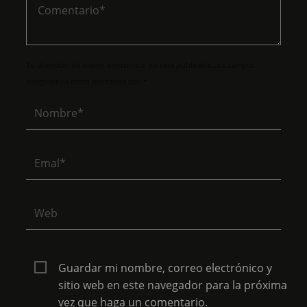
Tu dirección de correo electrónico no será publicada.Los campos
obligatorios están marcados con *
Guardar mi nombre, correo electrónico y
sitio web en este navegador para la próxima
vez que haga un comentario.