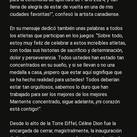
llena de alegría de estar de vuelta en una de mis
ciudades favoritas!”, confesó la artista canadiense.
En su mensaje dedicó también unas palabras a todos
los atletas que participan en los juegos: “Sobre todo,
estoy muy feliz de celebrar a estos increíbles atletas,
con todas sus historias de sacrificio y determinación,
dolor y perseverancia. Todos ustedes han estado tan
concentrados en su sueño, y si se llevan o no una
medalla a casa, ¡espero que estar aquí signifique que
se ha hecho realidad para ustedes! Todos deberían
estar tan orgullosos, sabemos lo duro que han
trabajado para ser los mejores de los mejores.
Mantente concentrado, sigue adelante, ¡mi corazón
está contigo!”.
Desde lo alto de la Torre Eiffel, Céline Dion fue la
encargada de cerrar, magistralmente, la inauguración