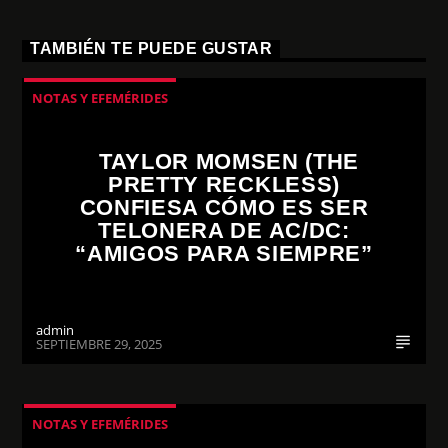
TAMBIÉN TE PUEDE GUSTAR
NOTAS Y EFEMÉRIDES
TAYLOR MOMSEN (THE
PRETTY RECKLESS)
CONFIESA CÓMO ES SER
TELONERA DE AC/DC:
“AMIGOS PARA SIEMPRE”
admin
SEPTIEMBRE 29, 2025
NOTAS Y EFEMÉRIDES