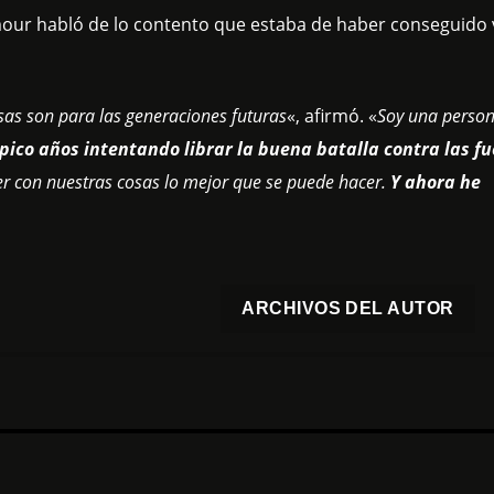
ilmour habló de lo contento que estaba de haber conseguido
osas son para las generaciones futuras
«, afirmó. «
Soy una perso
pico años intentando librar la buena batalla contra las fu
r con nuestras cosas lo mejor que se puede hacer.
Y ahora he
ARCHIVOS DEL AUTOR