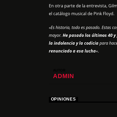
En otra parte de la entrevista, G
el catálogo musical de Pink Floyd.
«Es historia, todo es pasado. Estas c
mayor.
He pasado los últimos 40 y 
la indolencia y la codicia
para hace
renunciado a esa lucha
«.
AUTOR
ADMIN
OPINIONES