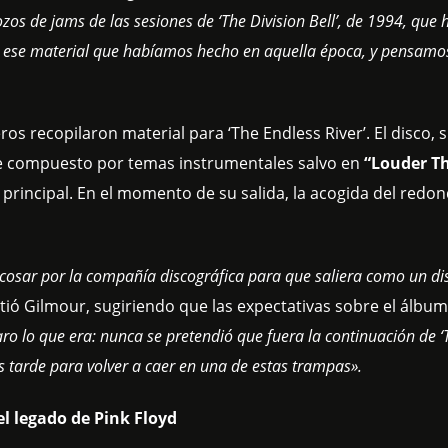
rozos de jams de las sesiones de ‘The Division Bell’, de 1994, que 
n ese material que habíamos hecho en aquella época, y pensamo
recopilaron material para ‘The Endless River’. El disco, s
e compuesto por temas instrumentales salvo en
“Louder T
z principal. En el momento de su salida, la acogida del redon
cosar por la compañía discográfica para que saliera como un di
tió Gilmour, sugiriendo que las expectativas sobre el álbu
o lo que era: nunca se pretendió que fuera la continuación de ‘
es tarde para volver a caer en una de estas trampas».
el legado de Pink Floyd