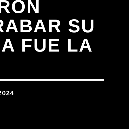
ERON
RABAR SU
A FUE LA
2024