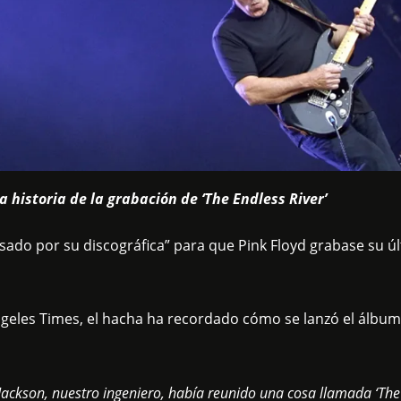
 historia de la grabación de ‘The Endless River’
sado por su discográfica” para que Pink Floyd grabase su ú
geles Times, el hacha ha recordado cómo se lanzó el álbum
ckson, nuestro ingeniero, había reunido una cosa llamada ‘The