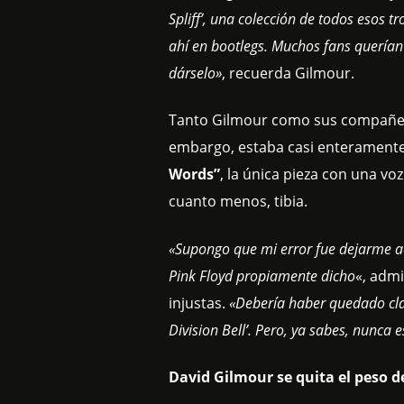
Spliff’, una colección de todos esos t
ahí en bootlegs. Muchos fans quería
dárselo»
, recuerda Gilmour.
Tanto Gilmour como sus compañeros 
embargo, estaba casi enterament
Words”
, la única pieza con una vo
cuanto menos, tibia.
«Supongo que mi error fue dejarme a
Pink Floyd propiamente dicho
«, admi
injustas.
«Debería haber quedado clar
Division Bell’. Pero, ya sabes, nunca 
David Gilmour se quita el peso d