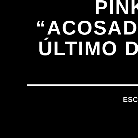
PIN
“ACOSAD
ÚLTIMO 
ESC