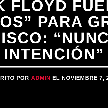
K FLOYD FU
OS” PARA G
DISCO: “NUNC
INTENCIÓN”
RITO POR
ADMIN
EL NOVIEMBRE 7, 