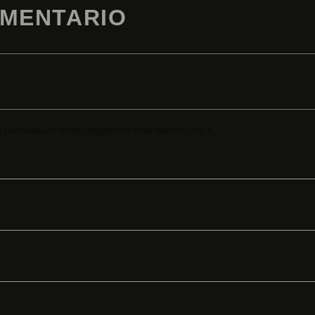
OMENTARIO
rá publicada.Los campos obligatorios están marcados con *