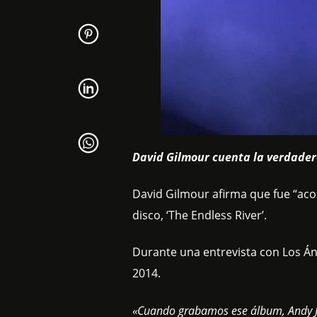
David Gilmour cuenta la verdadera
David Gilmour afirma que fue “aco
disco, ‘The Endless River’.
Durante una entrevista con Los Án
2014.
«Cuando grabamos ese álbum, Andy Ja