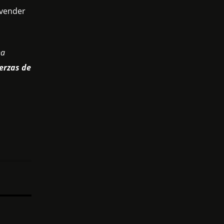
 vender
na
erzas de