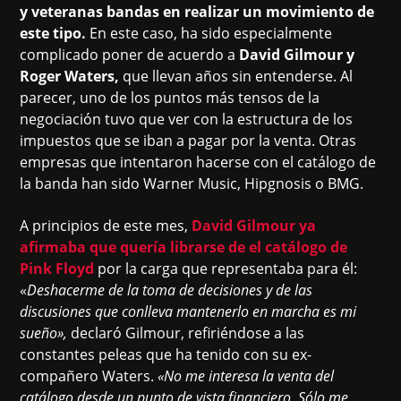
y veteranas bandas en realizar un movimiento de
este tipo.
En este caso, ha sido especialmente
complicado poner de acuerdo a
David Gilmour y
Roger Waters,
que llevan años sin entenderse. Al
parecer, uno de los puntos más tensos de la
negociación tuvo que ver con la estructura de los
impuestos que se iban a pagar por la venta. Otras
empresas que intentaron hacerse con el catálogo de
la banda han sido Warner Music, Hipgnosis o BMG.
A principios de este mes,
David Gilmour ya
afirmaba que quería librarse de el catálogo de
Pink Floyd
por la carga que representaba para él:
«
Deshacerme de la toma de decisiones y de las
discusiones que conlleva mantenerlo en marcha es mi
sueño»,
declaró Gilmour, refiriéndose a las
constantes peleas que ha tenido con su ex-
compañero Waters.
«No me interesa la venta del
catálogo desde un punto de vista financiero. Sólo me