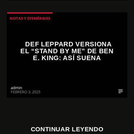
NOTAS Y EFEMÉRIDES
DEF LEPPARD VERSIONA
EL “STAND BY ME” DE BEN
E. KING: ASÍ SUENA
admin
FEBRERO 3, 2025
CONTINUAR LEYENDO