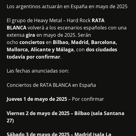
Los argentinos actuarán en España en mayo de 2025
El grupo de Heavy Metal – Hard Rock
RATA
BLANCA
volverá a los escenarios españoles con una
extensa
gira
en mayo de 2025. Serán
ocho
conciertos
en
Bilbao, Madrid, Barcelona,
Mallorca, Alicante y Málaga
, con
dos ciudades
todavía por confirmar
.
Las fechas anunciadas son:
Conciertos de RATA BLANCA en España
Jueves 1 de mayo de 2025
– Por confirmar
Viernes 2 de mayo de 2025 – Bilbao (sala Santana
27)
Sábado 3 de mayo de 2025 – Madrid (sala La