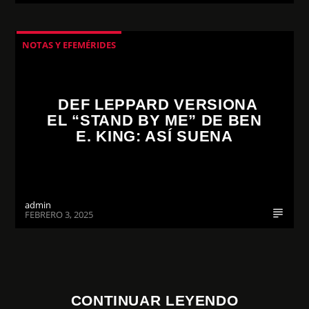
NOTAS Y EFEMÉRIDES
DEF LEPPARD VERSIONA
EL “STAND BY ME” DE BEN
E. KING: ASÍ SUENA
admin
FEBRERO 3, 2025
CONTINUAR LEYENDO