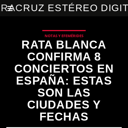
RACRUZ ESTÉREO DIGI
NOTAS Y EFEMÉRIDES
RATA BLANCA
CONFIRMA 8
CONCIERTOS EN
ESPAÑA: ESTAS
SON LAS
CIUDADES Y
FECHAS